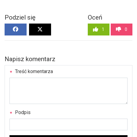
Podziel się
Oceń
1
0
Napisz komentarz
Treść komentarza
Podpis