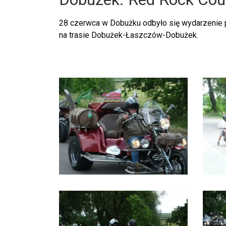
28 czerwca w Dobużku odbyło się wydarzenie 
na trasie Dobużek-Łaszczów-Dobużek.