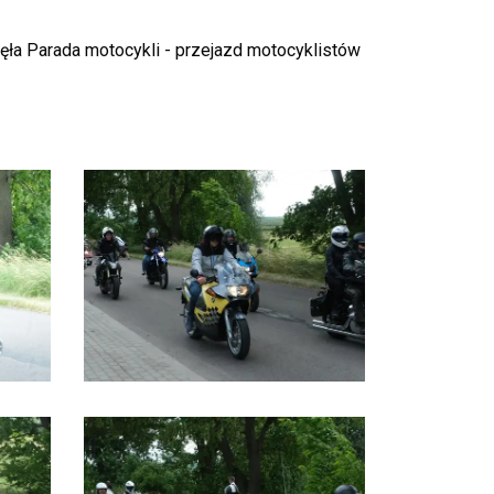
a Parada motocykli - przejazd motocyklistów