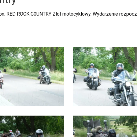
pn. RED ROCK C0UNTRY Zlot motocyklowy. Wydarzenie rozpoczęł