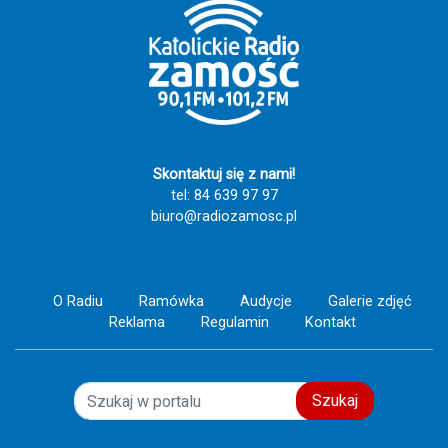
Skontaktuj się z nami!
tel: 84 639 97 97
biuro@radiozamosc.pl
O Radiu
Ramówka
Audycje
Galerie zdjęć
Reklama
Regulamin
Kontakt
Szukaj