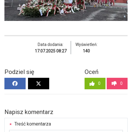
Data dodania:
Wyświetleń:
17.07.2025 08:27
140
Podziel się
Oceń
0
0
Napisz komentarz
Treść komentarza