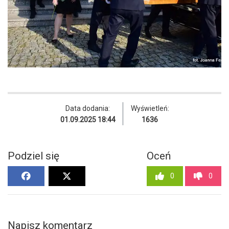
Data dodania:
Wyświetleń:
01.09.2025 18:44
1636
Podziel się
Oceń
0
0
Napisz komentarz