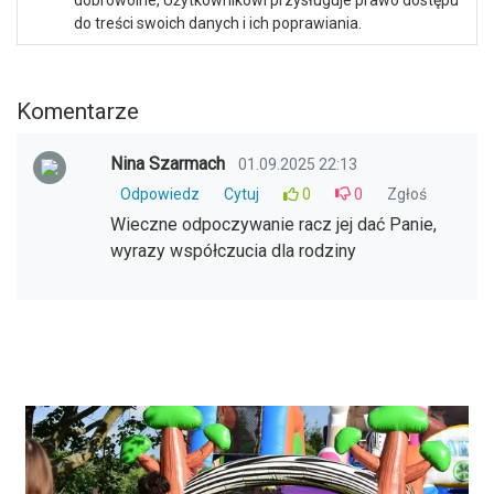
dobrowolne, Użytkownikowi przysługuje prawo dostępu
do treści swoich danych i ich poprawiania.
Komentarze
Nina Szarmach
01.09.2025 22:13
Odpowiedz
Cytuj
0
0
Zgłoś
Wieczne odpoczywanie racz jej dać Panie,
wyrazy współczucia dla rodziny