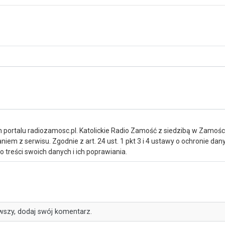
portalu radiozamosc.pl. Katolickie Radio Zamość z siedzibą w Zamośc
iem z serwisu. Zgodnie z art. 24 ust. 1 pkt 3 i 4 ustawy o ochronie da
treści swoich danych i ich poprawiania.
wszy, dodaj swój komentarz.