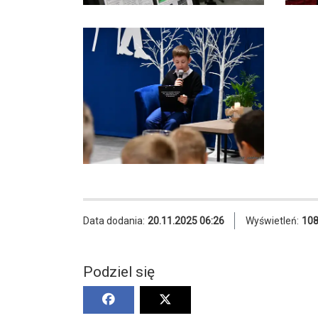
Data dodania:
20.11.2025 06:26
Wyświetleń:
10
Podziel się