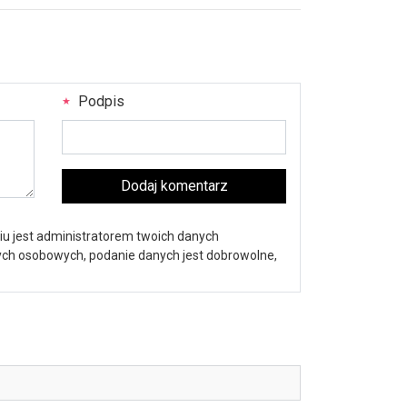
Podpis
Dodaj komentarz
iu jest administratorem twoich danych
nych osobowych, podanie danych jest dobrowolne,