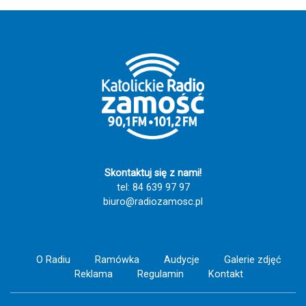
Skontaktuj się z nami!
tel: 84 639 97 97
biuro@radiozamosc.pl
O Radiu
Ramówka
Audycje
Galerie zdjęć
Reklama
Regulamin
Kontakt