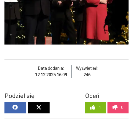
Data dodania:
Wyświetleń:
12.12.2025 16:09
246
Podziel się
Oceń
1
0