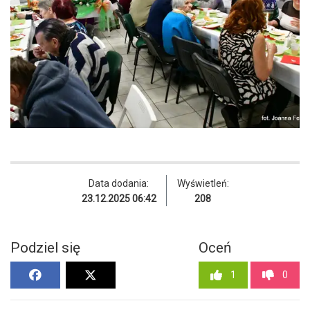
Data dodania:
Wyświetleń:
23.12.2025 06:42
208
Podziel się
Oceń
1
0