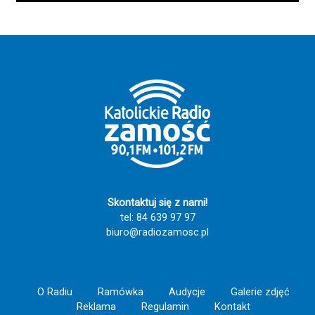
Skontaktuj się z nami!
tel: 84 639 97 97
biuro@radiozamosc.pl
O Radiu
Ramówka
Audycje
Galerie zdjęć
Reklama
Regulamin
Kontakt