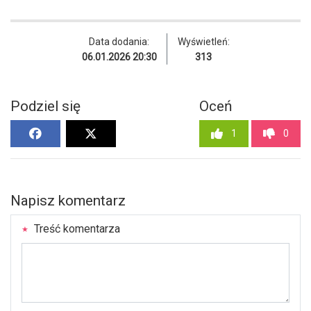
Data dodania:
Wyświetleń:
06.01.2026 20:30
313
Podziel się
Oceń
1
0
Napisz komentarz
Treść komentarza