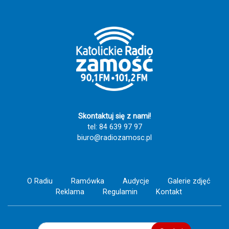
Skontaktuj się z nami!
tel: 84 639 97 97
biuro@radiozamosc.pl
O Radiu
Ramówka
Audycje
Galerie zdjęć
Reklama
Regulamin
Kontakt