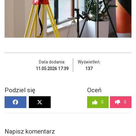
Data dodania:
Wyświetleń:
11.05.2026 17:39
137
Podziel się
Oceń
0
0
Napisz komentarz