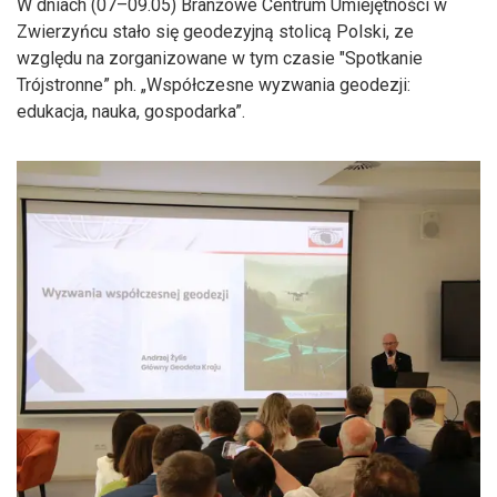
W dniach (07–09.05) Branżowe Centrum Umiejętności w
Zwierzyńcu stało się geodezyjną stolicą Polski, ze
względu na zorganizowane w tym czasie "Spotkanie
Trójstronne” ph. „Współczesne wyzwania geodezji:
edukacja, nauka, gospodarka”.