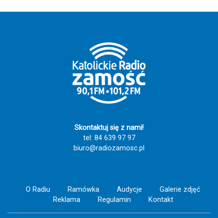
Skontaktuj się z nami!
tel: 84 639 97 97
biuro@radiozamosc.pl
O Radiu
Ramówka
Audycje
Galerie zdjęć
Reklama
Regulamin
Kontakt