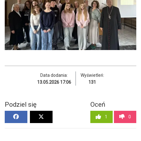
Data dodania:
Wyświetleń:
13.05.2026 17:06
131
Podziel się
Oceń
1
0