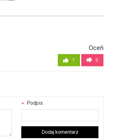
Oceń
1
0
Podpis
Dodaj komentarz