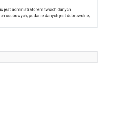
iu jest administratorem twoich danych
nych osobowych, podanie danych jest dobrowolne,
galerii: