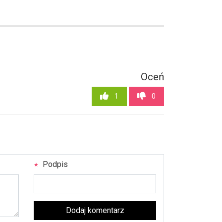
Oceń
1
0
Podpis
Dodaj komentarz