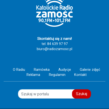
Skontaktuj się z nami!
tel: 84 639 97 97
biuro@radiozamosc.pl
O Radiu
Ramówka
Audycje
Galerie zdjęć
Reklama
Regulamin
Kontakt
Szukaj