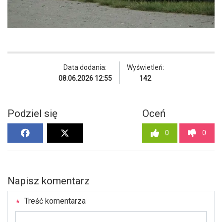
Data dodania:
Wyświetleń:
08.06.2026 12:55
142
Podziel się
Oceń
0
0
Napisz komentarz
Treść komentarza