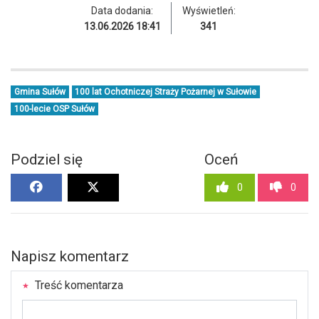
Data dodania:
Wyświetleń:
13.06.2026 18:41
341
Gmina Sułów
100 lat Ochotniczej Straży Pożarnej w Sułowie
100-lecie OSP Sułów
Podziel się
Oceń
0
0
Napisz komentarz
Treść komentarza