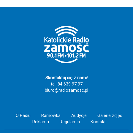
Skontaktuj się z nami!
tel: 84 639 97 97
biuro@radiozamosc.pl
O Radiu
Ramówka
Audycje
Galerie zdjęć
Reklama
Regulamin
Kontakt