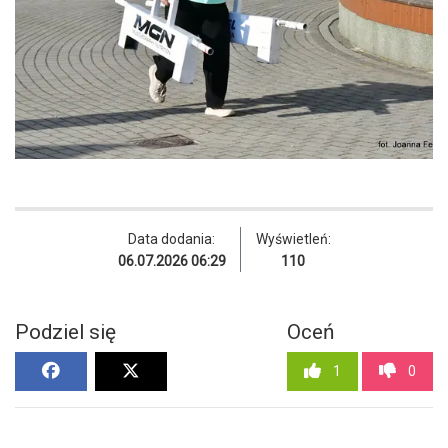
Data dodania:
Wyświetleń:
06.07.2026 06:29
110
Podziel się
Oceń
1
0