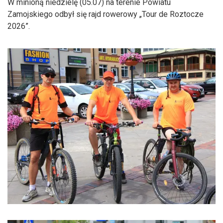
W minioną niedzielę (05.07) na terenie Powiatu
Zamojskiego odbył się rajd rowerowy „Tour de Roztocze
2026”.