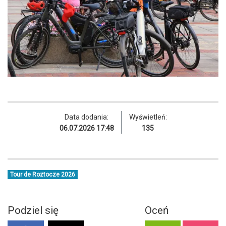
Data dodania:
Wyświetleń:
06.07.2026 17:48
135
Tour de Roztocze 2026
Podziel się
Oceń