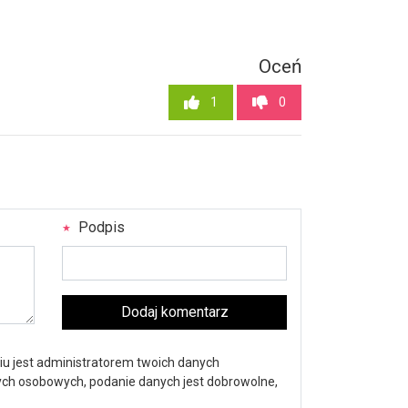
Oceń
1
0
Podpis
Dodaj komentarz
iu jest administratorem twoich danych
nych osobowych, podanie danych jest dobrowolne,