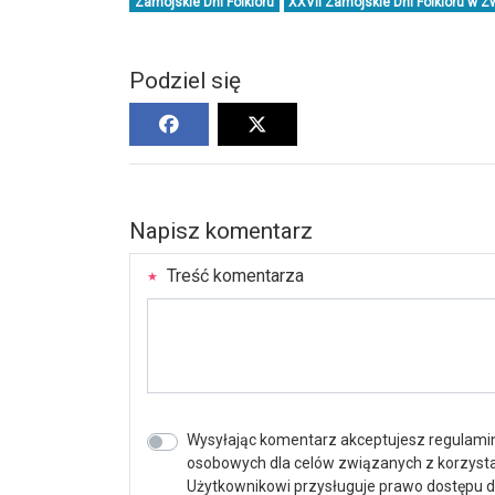
Zamojskie Dni Folkloru
XXVII Zamojskie Dni Folkloru w Z
Podziel się
Napisz komentarz
Treść komentarza
Wysyłając komentarz akceptujesz regulamin 
osobowych dla celów związanych z korzystan
Użytkownikowi przysługuje prawo dostępu do 