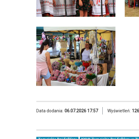
Data dodania:
06.07.2026 17:57
Wyświetleń:
12