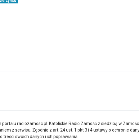
wierzyńcu
portalu radiozamosc.pl. Katolickie Radio Zamość z siedzibą w Zamośc
iem z serwisu. Zgodnie z art. 24 ust. 1 pkt 3 i 4 ustawy o ochronie da
treści swoich danych i ich poprawiania.