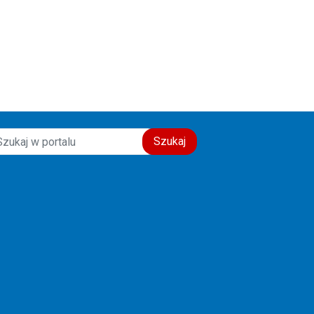
galerii:
Szukaj