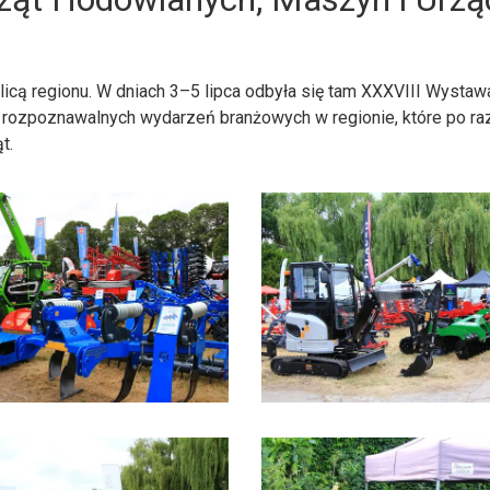
olicą regionu. W dniach 3–5 lipca odbyła się tam XXXVIII Wyst
ej rozpoznawalnych wydarzeń branżowych w regionie, które po ra
t.