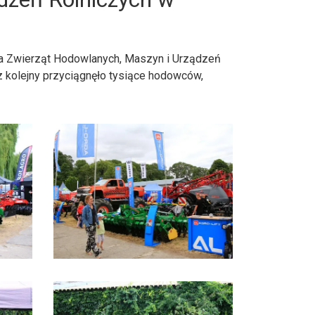
awa Zwierząt Hodowlanych, Maszyn i Urządzeń
z kolejny przyciągnęło tysiące hodowców,