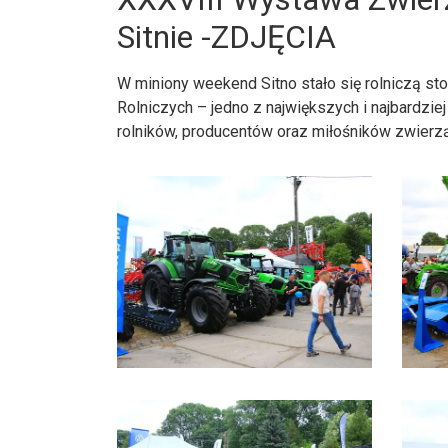
Sitnie -ZDJĘCIA
W miniony weekend Sitno stało się rolniczą st
Rolniczych – jedno z największych i najbardzi
rolników, producentów oraz miłośników zwierzą