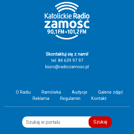
Skontaktuj się z nami!
tel: 84 639 97 97
biuro@radiozamosc.pl
O Radiu
Ramówka
Audycje
Galerie zdjęć
Reklama
Regulamin
Kontakt
Szukaj