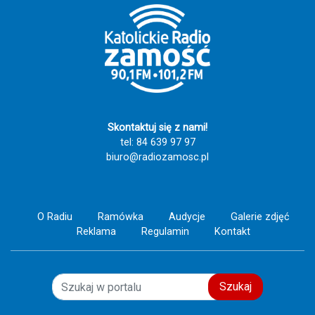
Skontaktuj się z nami!
tel: 84 639 97 97
biuro@radiozamosc.pl
O Radiu
Ramówka
Audycje
Galerie zdjęć
Reklama
Regulamin
Kontakt
Szukaj