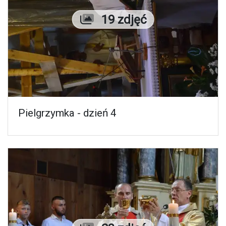
Liczba zdjęć
19 zdjęć
Pielgrzymka - dzień 4