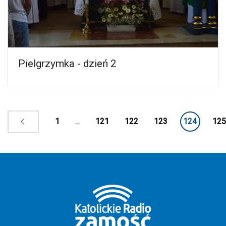
Pielgrzymka - dzień 2
1
...
121
122
123
124
125