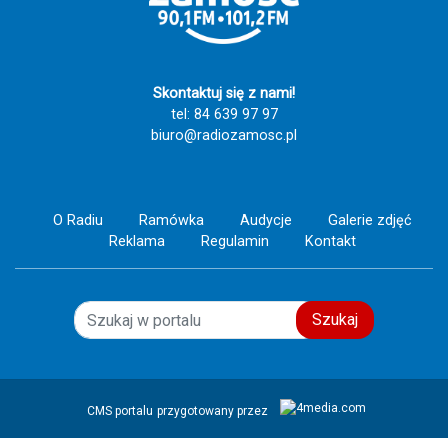
Skontaktuj się z nami!
tel: 84 639 97 97
biuro@radiozamosc.pl
O Radiu
Ramówka
Audycje
Galerie zdjęć
Reklama
Regulamin
Kontakt
Szukaj
CMS portalu
przygotowany przez