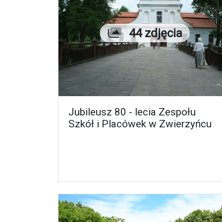
Liczba zdjęć
44 zdjęcia
Jubileusz 80 - lecia Zespołu
Szkół i Placówek w Zwierzyńcu