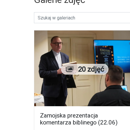
Liczba zdjęć
20 zdjęć
Zamojska prezentacja
komentarza biblinego (22.06)