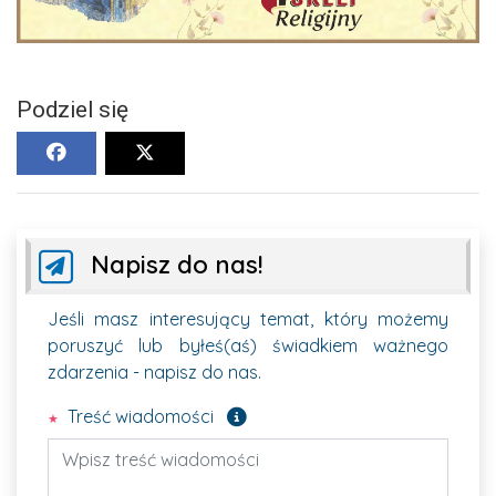
Podziel się
Napisz do nas!
Jeśli masz interesujący temat, który możemy
poruszyć lub byłeś(aś) świadkiem ważnego
zdarzenia - napisz do nas.
Pole wymagane
Treść wiadomości