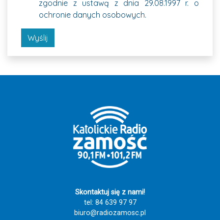
zgodnie z ustawą z dnia 29.08.1997 r. o
ochronie danych osobowych.
Wyślij
Skontaktuj się z nami!
tel: 84 639 97 97
biuro@radiozamosc.pl