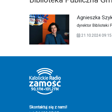
Agnieszka Szy
dyrektor Biblioteki
21.10.2024 09:
Skontaktuj się z nami!