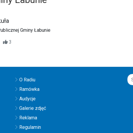
kuła
 Publicznej Gminy Łabunie
15
3
O Radiu
Ramówka
Audycje
Galerie zdjęć
Reklama
Regulamin