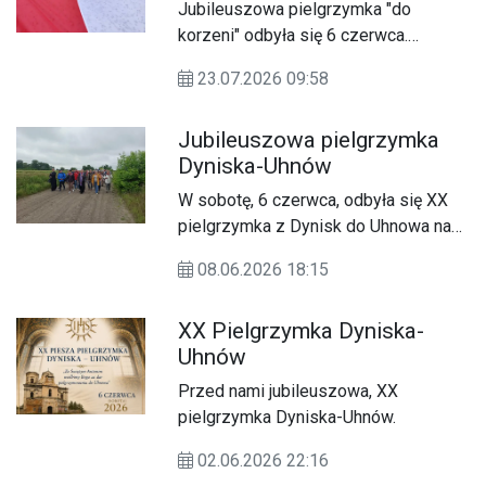
Jubileuszowa pielgrzymka "do
korzeni" odbyła się 6 czerwca.
Zapraszamy do wysłuchania reportażu
23.07.2026 09:58
z trasy.
Jubileuszowa pielgrzymka
Dyniska-Uhnów
W sobotę, 6 czerwca, odbyła się XX
pielgrzymka z Dynisk do Uhnowa na
odpust ku czci św. Antoniego.
08.06.2026 18:15
XX Pielgrzymka Dyniska-
Uhnów
Przed nami jubileuszowa, XX
pielgrzymka Dyniska-Uhnów.
02.06.2026 22:16