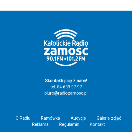
Skontaktuj się z nami!
tel: 84 639 97 97
biuro@radiozamosc.pl
O Radiu
Ramówka
Audycje
Galerie zdjęć
Reklama
Regulamin
Kontakt