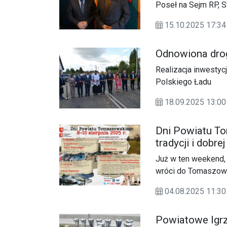
Poseł na Sejm RP, 
15.10.2025 17:
Odnowiona dro
Realizacja inwestyc
Polskiego Ładu
18.09.2025 13:00
Dni Powiatu To
tradycji i dobr
Już w ten weekend, 
wróci do Tomaszowa
Tomaszowskiego 202
04.08.2025 11:30
i inscenizacji.
Powiatowe Igr