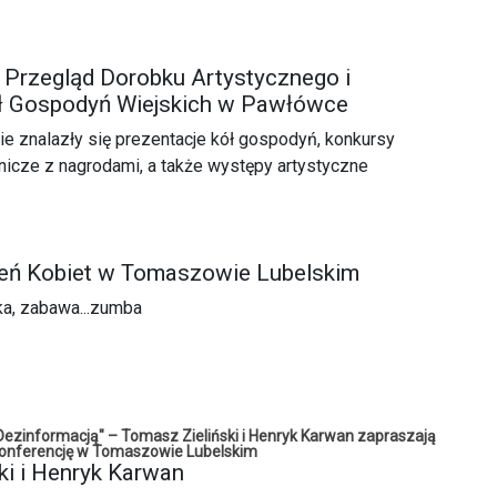
Przegląd Dorobku Artystycznego i
ół Gospodyń Wiejskich w Pawłówce
 znalazły się prezentacje kół gospodyń, konkursy
elnicze z nagrodami, a także występy artystyczne
eń Kobiet w Tomaszowie Lubelskim
yka, zabawa...zumba
Dezinformacją" – Tomasz Zieliński i Henryk Karwan zapraszają
onferencję w Tomaszowie Lubelskim
ki i Henryk Karwan