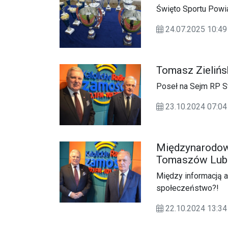
Święto Sportu Pow
24.07.2025 10:
Tomasz Zielińs
Poseł na Sejm RP 
23.10.2024 07:04
Międzynarodowa
Tomaszów Lube
Między informacją a
społeczeństwo?!
22.10.2024 13: