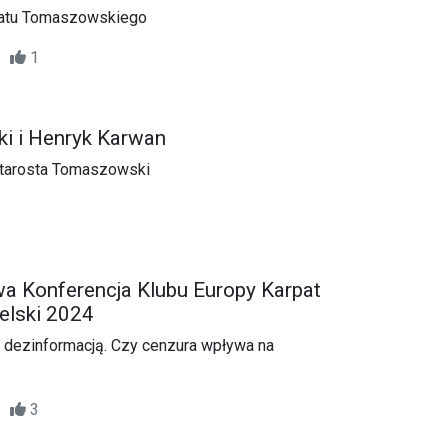
iatu Tomaszowskiego
49
1
ki i Henryk Karwan
Starosta Tomaszowski
 Konferencja Klubu Europy Karpat
lski 2024
 dezinformacją. Czy cenzura wpływa na
34
3