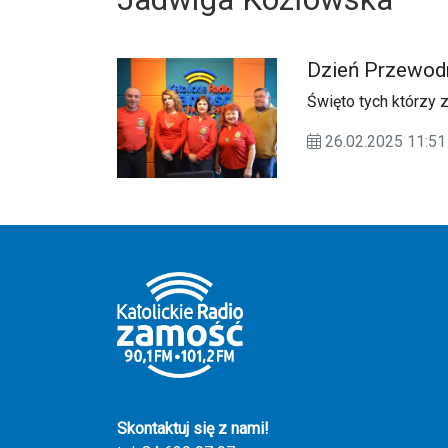
Dzień Przewod
Święto tych którzy z
26.02.2025 11:
Skontaktuj się z nami!