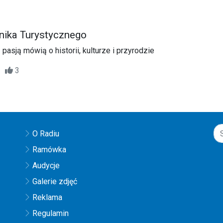
nika Turystycznego
 pasją mówią o historii, kulturze i przyrodzie
51
3
O Radiu
Ramówka
Audycje
Galerie zdjęć
Reklama
Regulamin