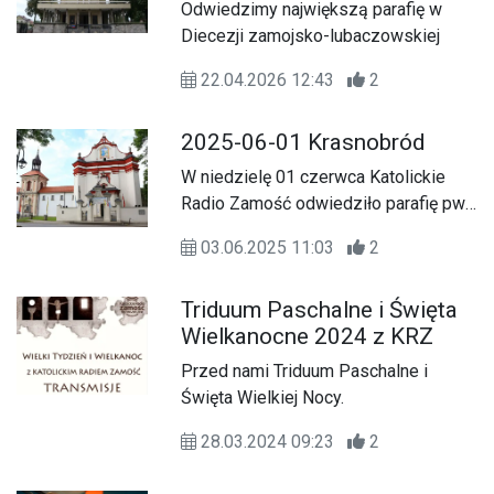
Odwiedzimy największą parafię w
Diecezji zamojsko-lubaczowskiej
22.04.2026 12:43
2
2025-06-01 Krasnobród
W niedzielę 01 czerwca Katolickie
Radio Zamość odwiedziło parafię pw.
Nawiedzenia NMP w Krasnobrodzie
03.06.2025 11:03
2
Triduum Paschalne i Święta
Wielkanocne 2024 z KRZ
Przed nami Triduum Paschalne i
Święta Wielkiej Nocy.
28.03.2024 09:23
2