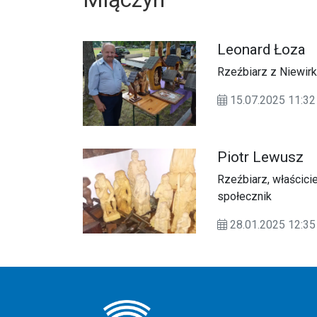
Leonard Łoza
Rzeźbiarz z Niewir
15.07.2025 11:
Piotr Lewusz
Rzeźbiarz, właścicie
społecznik
28.01.2025 12: