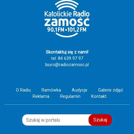
Skontaktuj się z nami!
tel: 84 639 97 97
biuro@radiozamosc.pl
O Radiu
Ramówka
Audycje
Galerie zdjęć
Reklama
Regulamin
Kontakt
Szukaj