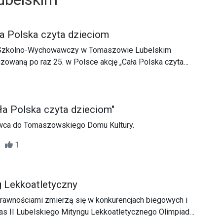
 Polska czyta dzieciom
 Szkolno-Wychowawczy w Tomaszowie Lubelskim
izowaną po raz 25. w Polsce akcję „Cała Polska czyta
a Polska czyta dzieciom"
wca do Tomaszowskiego Domu Kultury.
27
1
g Lekkoatletyczny
rawnościami zmierzą się w konkurencjach biegowych i
as II Lubelskiego Mityngu Lekkoatletycznego Olimpiad