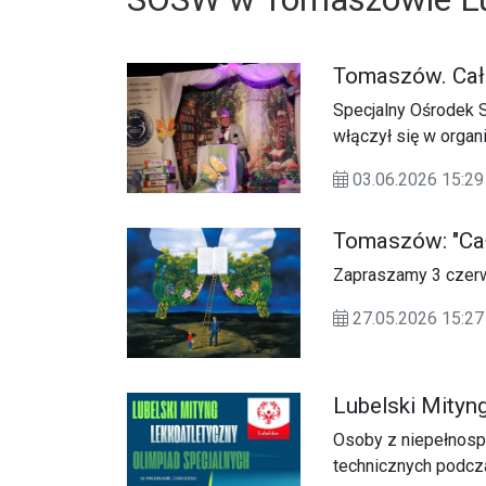
Tomaszów. Cała
Specjalny Ośrodek
włączył się w organ
dzieciom”.
03.06.2026 15:29
Tomaszów: "Cał
Zapraszamy 3 czer
27.05.2026 15:
Lubelski Mityn
Osoby z niepełnosp
technicznych podcz