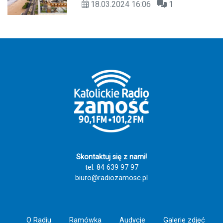
18.03.2024 16:06
1
Skontaktuj się z nami!
tel: 84 639 97 97
biuro@radiozamosc.pl
O Radiu
Ramówka
Audycje
Galerie zdjęć