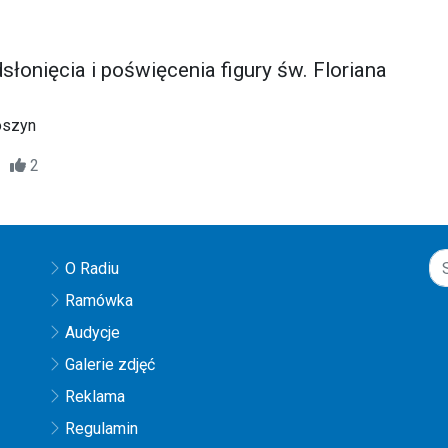
łonięcia i poświęcenia figury św. Floriana
oszyn
03
2
O Radiu
Ramówka
Audycje
Galerie zdjęć
Reklama
Regulamin