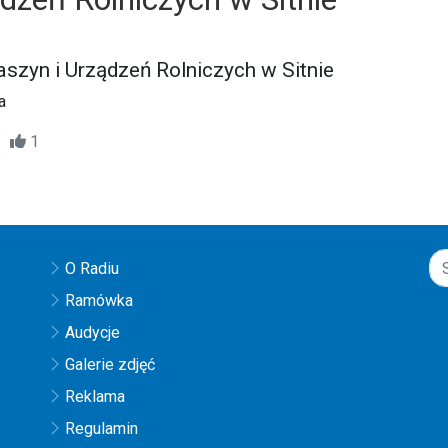
zyn i Urządzeń Rolniczych w Sitnie
a
46
1
O Radiu
Ramówka
Audycje
Galerie zdjęć
Reklama
Regulamin