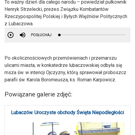
To ważny dzień dla całego narodu – powiedział pułkownik
Henryk Strzelecki, prezes Związku Kombatantów
Rzeczypospolitej Polskiej i Byłych Więźniów Politycznych
z Lubaczowa.
POSŁUCHAJ
Po okolicznościowych przemówieniach i przemarszu
ulicami miasta, w konkatedrze lubaczowskiej odbyła się
msza św. w intencji Ojczyzny, którą sprawował proboszcz
parafii św. Karola Boromeusza, ks. Roman Karpowicz.
Powiązane galerie zdjęć:
Lubaczów. Uroczyste obchody Święta Niepodległości