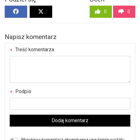
0
0
Napisz komentarz
Treść komentarza
Podpis
Dodaj komentarz
Wysyłając komentarz akceptujesz regulamin portalu