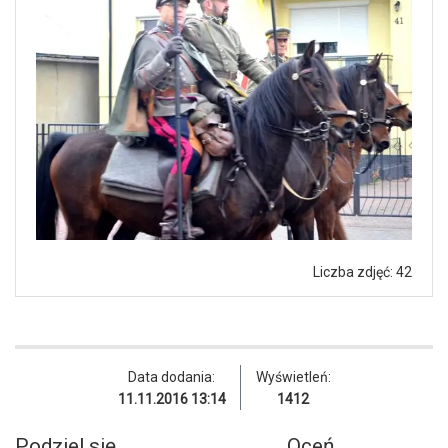
Liczba zdjęć: 42
Data dodania:
Wyświetleń:
11.11.2016 13:14
1412
Podziel się
Oceń