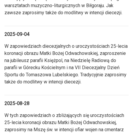
warsztatach muzyczno-liturgicznych w Biłgoraju. Jak
zawsze zaprosimy także do modlitwy w intencji diecezji.
2025-09-04
W zapowiedziach diecezjalnych o uroczystościach 25-lecia
koronacji obrazu Matki Bożej Odwachowskiej, zaproszenie
na jubileusz parafii Księżpol, na Niedzielę Radiową do
parafii w Górecku Kościelnym i na VII Diecezjalny Dzień
Sportu do Tomaszowa Lubelskiego. Tradycyjnie zaprosimy
także do modlitwy w intencji diecezji.
2025-08-28
W tych zapowiedziach o zbliżających się uroczystościach
25-lecia koronacji obrazu Matki Bożej Odwachowskiej,
zaprosimy na Mszę św. w intencji ofiar wojen na cmentarz