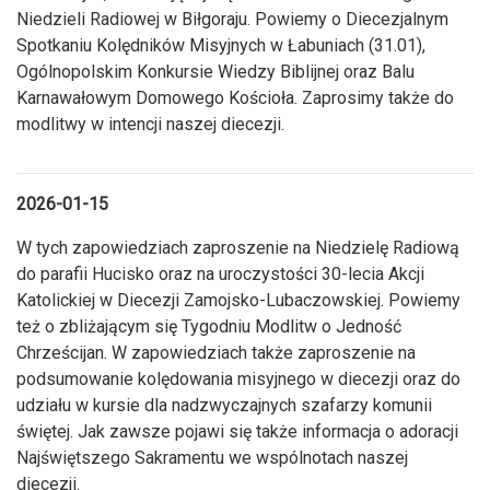
Niedzieli Radiowej w Biłgoraju. Powiemy o Diecezjalnym
Spotkaniu Kolędników Misyjnych w Łabuniach (31.01),
Ogólnopolskim Konkursie Wiedzy Biblijnej oraz Balu
Karnawałowym Domowego Kościoła. Zaprosimy także do
modlitwy w intencji naszej diecezji.
2026-01-15
W tych zapowiedziach zaproszenie na Niedzielę Radiową
do parafii Hucisko oraz na uroczystości 30-lecia Akcji
Katolickiej w Diecezji Zamojsko-Lubaczowskiej. Powiemy
też o zbliżającym się Tygodniu Modlitw o Jedność
Chrześcijan. W zapowiedziach także zaproszenie na
podsumowanie kolędowania misyjnego w diecezji oraz do
udziału w kursie dla nadzwyczajnych szafarzy komunii
świętej. Jak zawsze pojawi się także informacja o adoracji
Najświętszego Sakramentu we wspólnotach naszej
diecezji.