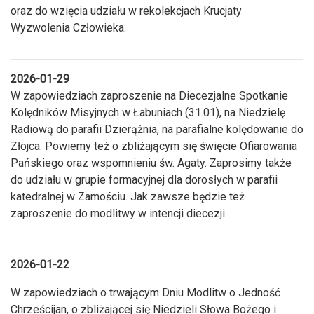
oraz do wzięcia udziału w rekolekcjach Krucjaty
Wyzwolenia Człowieka.
2026-01-29
W zapowiedziach zaproszenie na Diecezjalne Spotkanie
Kolędników Misyjnych w Łabuniach (31.01), na Niedzielę
Radiową do parafii Dzierążnia, na parafialne kolędowanie do
Złojca. Powiemy też o zbliżającym się święcie Ofiarowania
Pańskiego oraz wspomnieniu św. Agaty. Zaprosimy także
do udziału w grupie formacyjnej dla dorosłych w parafii
katedralnej w Zamościu. Jak zawsze będzie też
zaproszenie do modlitwy w intencji diecezji.
2026-01-22
W zapowiedziach o trwającym Dniu Modlitw o Jedność
Chrześcijan, o zbliżającej się Niedzieli Słowa Bożego i