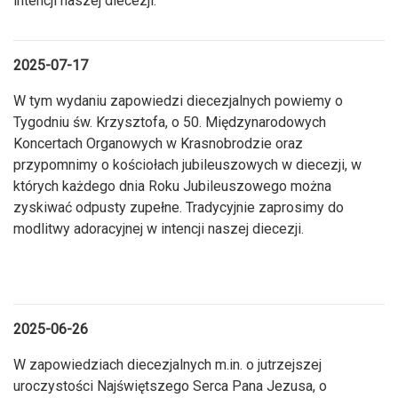
intencji naszej diecezji.
2025-07-17
W tym wydaniu zapowiedzi diecezjalnych powiemy o
Tygodniu św. Krzysztofa, o 50. Międzynarodowych
Koncertach Organowych w Krasnobrodzie oraz
przypomnimy o kościołach jubileuszowych w diecezji, w
których każdego dnia Roku Jubileuszowego można
zyskiwać odpusty zupełne. Tradycyjnie zaprosimy do
modlitwy adoracyjnej w intencji naszej diecezji.
2025-06-26
W zapowiedziach diecezjalnych m.in. o jutrzejszej
uroczystości Najświętszego Serca Pana Jezusa, o