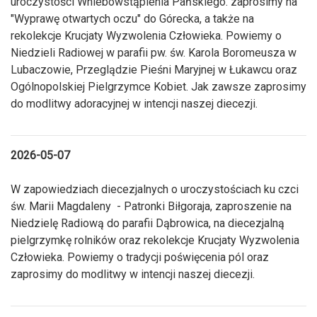
uroczystości Wniebowstąpienia Pańskiego. zaprosimy na
"Wyprawę otwartych oczu" do Górecka, a także na
rekolekcje Krucjaty Wyzwolenia Człowieka. Powiemy o
Niedzieli Radiowej w parafii pw. św. Karola Boromeusza w
Lubaczowie, Przeglądzie Pieśni Maryjnej w Łukawcu oraz
Ogólnopolskiej Pielgrzymce Kobiet. Jak zawsze zaprosimy
do modlitwy adoracyjnej w intencji naszej diecezji.
2026-05-07
W zapowiedziach diecezjalnych o uroczystościach ku czci
św. Marii Magdaleny - Patronki Biłgoraja, zaproszenie na
Niedzielę Radiową do parafii Dąbrowica, na diecezjalną
pielgrzymkę rolników oraz rekolekcje Krucjaty Wyzwolenia
Człowieka. Powiemy o tradycji poświęcenia pól oraz
zaprosimy do modlitwy w intencji naszej diecezji.