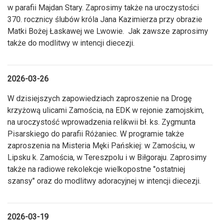
w parafii Majdan Stary. Zaprosimy także na uroczystości
370. rocznicy ślubów króla Jana Kazimierza przy obrazie
Matki Bożej Łaskawej we Lwowie. Jak zawsze zaprosimy
także do modlitwy w intencji diecezji.
2026-03-26
W dzisiejszych zapowiedziach zaproszenie na Drogę
krzyżową ulicami Zamościa, na EDK w rejonie zamojskim,
na uroczystość wprowadzenia relikwii bł. ks. Zygmunta
Pisarskiego do parafii Różaniec. W programie także
zaproszenia na Misteria Męki Pańskiej: w Zamościu, w
Lipsku k. Zamościa, w Tereszpolu i w Biłgoraju. Zaprosimy
także na radiowe rekolekcje wielkopostne "ostatniej
szansy" oraz do modlitwy adoracyjnej w intencji diecezji.
2026-03-19