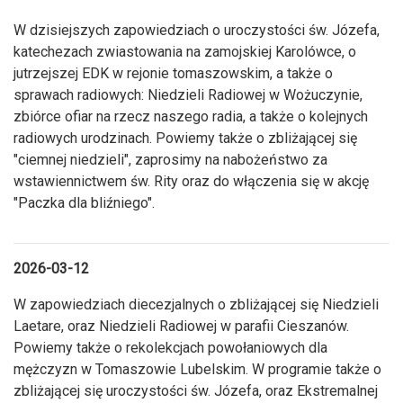
W dzisiejszych zapowiedziach o uroczystości św. Józefa,
katechezach zwiastowania na zamojskiej Karolówce, o
jutrzejszej EDK w rejonie tomaszowskim, a także o
sprawach radiowych: Niedzieli Radiowej w Wożuczynie,
zbiórce ofiar na rzecz naszego radia, a także o kolejnych
radiowych urodzinach. Powiemy także o zbliżającej się
"ciemnej niedzieli", zaprosimy na nabożeństwo za
wstawiennictwem św. Rity oraz do włączenia się w akcję
"Paczka dla bliźniego".
2026-03-12
W zapowiedziach diecezjalnych o zbliżającej się Niedzieli
Laetare, oraz Niedzieli Radiowej w parafii Cieszanów.
Powiemy także o rekolekcjach powołaniowych dla
mężczyzn w Tomaszowie Lubelskim. W programie także o
zbliżającej się uroczystości św. Józefa, oraz Ekstremalnej