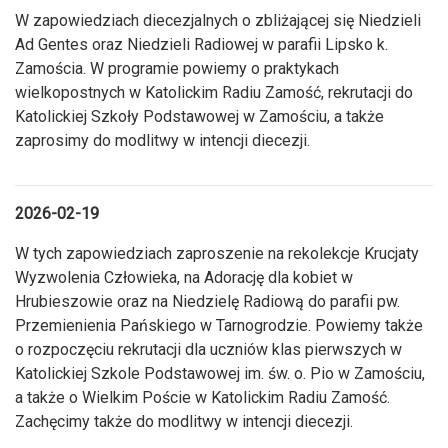
W zapowiedziach diecezjalnych o zbliżającej się Niedzieli
Ad Gentes oraz Niedzieli Radiowej w parafii Lipsko k.
Zamościa. W programie powiemy o praktykach
wielkopostnych w Katolickim Radiu Zamość, rekrutacji do
Katolickiej Szkoły Podstawowej w Zamościu, a także
zaprosimy do modlitwy w intencji diecezji.
2026-02-19
W tych zapowiedziach zaproszenie na rekolekcje Krucjaty
Wyzwolenia Człowieka, na Adorację dla kobiet w
Hrubieszowie oraz na Niedzielę Radiową do parafii pw.
Przemienienia Pańskiego w Tarnogrodzie. Powiemy także
o rozpoczęciu rekrutacji dla uczniów klas pierwszych w
Katolickiej Szkole Podstawowej im. św. o. Pio w Zamościu,
a także o Wielkim Poście w Katolickim Radiu Zamość.
Zachęcimy także do modlitwy w intencji diecezji.