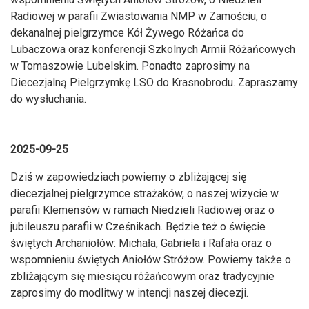
Radiowej w parafii Zwiastowania NMP w Zamościu, o
dekanalnej pielgrzymce Kół Żywego Różańca do
Lubaczowa oraz konferencji Szkolnych Armii Różańcowych
w Tomaszowie Lubelskim. Ponadto zaprosimy na
Diecezjalną Pielgrzymkę LSO do Krasnobrodu. Zapraszamy
do wysłuchania.
2025-09-25
Dziś w zapowiedziach powiemy o zbliżającej się
diecezjalnej pielgrzymce strażaków, o naszej wizycie w
parafii Klemensów w ramach Niedzieli Radiowej oraz o
jubileuszu parafii w Cześnikach. Będzie też o święcie
świętych Archaniołów: Michała, Gabriela i Rafała oraz o
wspomnieniu świętych Aniołów Stróżow. Powiemy także o
zbliżającym się miesiącu różańcowym oraz tradycyjnie
zaprosimy do modlitwy w intencji naszej diecezji.