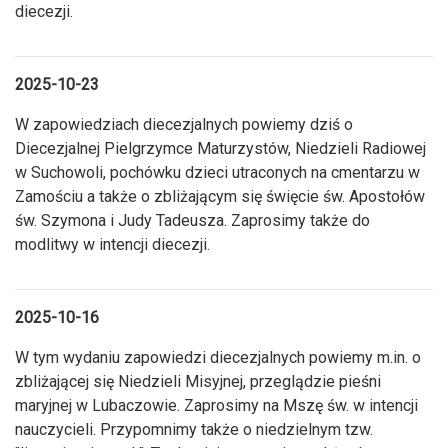
diecezji.
2025-10-23
W zapowiedziach diecezjalnych powiemy dziś o
Diecezjalnej Pielgrzymce Maturzystów, Niedzieli Radiowej
w Suchowoli, pochówku dzieci utraconych na cmentarzu w
Zamościu a także o zbliżającym się święcie św. Apostołów
św. Szymona i Judy Tadeusza. Zaprosimy także do
modlitwy w intencji diecezji.
2025-10-16
W tym wydaniu zapowiedzi diecezjalnych powiemy m.in. o
zbliżającej się Niedzieli Misyjnej, przeglądzie pieśni
maryjnej w Lubaczowie. Zaprosimy na Mszę św. w intencji
nauczycieli. Przypomnimy także o niedzielnym tzw.