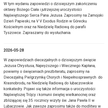
W tym wydaniu zapowiedzi o dzisiejszym zakończeniu
oktawy Bożego Ciała i jutrzejszej uroczystości
Najświętszego Serca Pana Jezusa. Zaprosimy na Zamojski
Dzień Papieski, na V V Exodus Rodzin w Górecku
Kościelnym oraz na Niedzielę Radiową do parafii
Tyszowce. Zapraszamy do wysłuchania.
2026-05-28
W zapowiedziach diecezjalnych o dzisiejszym święcie
Jezusa Chrystusa, Najwyższego i Wiecznego Kapłana,
powiemy o święceniach prezbiteratu, zaprosimy na
Diecezjalną Pielgrzymkę Chorych i Niepełnosprawnych do
Krasnobrodu, na Niedzielę Radiową do lubaczowskie
konkatedry. Pojawi się także informacja o uroczystości
Najświętszej Trójcy i komunii świętej wielkanocnej oraz
zbliżającej się 35. rocznicy wizyty św. Jana Pawła II w
Lubaczowie. Jak zawsze zaprosimy także do modlitwy w