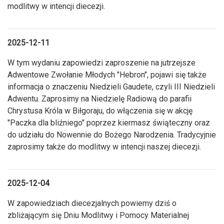
modlitwy w intencji diecezji.
2025-12-11
W tym wydaniu zapowiedzi zaproszenie na jutrzejsze
Adwentowe Zwołanie Młodych "Hebron", pojawi się także
informacja o znaczeniu Niedzieli Gaudete, czyli III Niedzieli
Adwentu. Zaprosimy na Niedzielę Radiową do parafii
Chrystusa Króla w Biłgoraju, do włączenia się w akcję
"Paczka dla bliźniego" poprzez kiermasz świąteczny oraz
do udziału do Nowennie do Bożego Narodzenia. Tradycyjnie
zaprosimy także do modlitwy w intencji naszej diecezji.
2025-12-04
W zapowiedziach diecezjalnych powiemy dziś o
zbliżającym się Dniu Modlitwy i Pomocy Materialnej