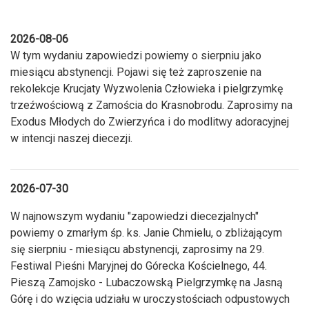
2026-08-06
W tym wydaniu zapowiedzi powiemy o sierpniu jako
miesiącu abstynencji. Pojawi się też zaproszenie na
rekolekcje Krucjaty Wyzwolenia Człowieka i pielgrzymkę
trzeźwościową z Zamościa do Krasnobrodu. Zaprosimy na
Exodus Młodych do Zwierzyńca i do modlitwy adoracyjnej
w intencji naszej diecezji.
2026-07-30
W najnowszym wydaniu "zapowiedzi diecezjalnych"
powiemy o zmarłym śp. ks. Janie Chmielu, o zbliżającym
się sierpniu - miesiącu abstynencji, zaprosimy na 29.
Festiwal Pieśni Maryjnej do Górecka Kościelnego, 44.
Pieszą Zamojsko - Lubaczowską Pielgrzymkę na Jasną
Górę i do wzięcia udziału w uroczystościach odpustowych