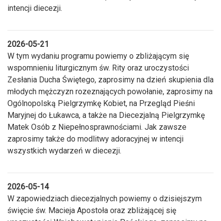
intencji diecezji.
2026-05-21
W tym wydaniu programu powiemy o zbliżającym się
wspomnieniu liturgicznym św. Rity oraz uroczystości
Zesłania Ducha Świętego, zaprosimy na dzień skupienia dla
młodych mężczyzn rozeznających powołanie, zaprosimy na
Ogólnopolską Pielgrzymkę Kobiet, na Przegląd Pieśni
Maryjnej do Łukawca, a także na Diecezjalną Pielgrzymkę
Matek Osób z Niepełnosprawnościami. Jak zawsze
zaprosimy także do modlitwy adoracyjnej w intencji
wszystkich wydarzeń w diecezji.
2026-05-14
W zapowiedziach diecezjalnych powiemy o dzisiejszym
święcie św. Macieja Apostoła oraz zbliżającej się