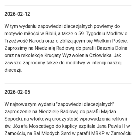
2026-02-12
W tym wydaniu zapowiedzi diecezjalnych powiemy do
motywie miłości w Biblii, a także o 59. Tygodniu Modlitw o
Trzeźwość Narodu oraz o zbliżającym się Wielkim Poście.
Zaprosimy na Niedzielę Radiową do parafii Basznia Dolna
oraz na rekolekcje Krucjaty Wyzwolenia Człowieka. Jak
zawsze zaprosimy także do modlitwy w intencji naszej
diecezji.
2026-02-05
W najnowszym wydaniu "zapowiedzi diecezjalnych"
zaproszenie na Niedzielę Radiową do parafii Majdan
Sopocki, na wtorkową uroczystość wprowadzenia relikwii
św. Józefa Moscatiego do kaplicy szpitala Jana Pawła II w
Zamościu, na Bal Młodych Serd w parafii MBKP w Zamościu