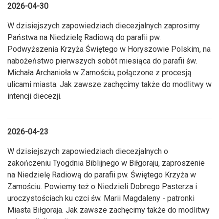
2026-04-30
W dzisiejszych zapowiedziach diecezjalnych zaprosimy
Państwa na Niedzielę Radiową do parafii pw.
Podwyższenia Krzyża Świętego w Horyszowie Polskim, na
nabożeństwo pierwszych sobót miesiąca do parafii św.
Michała Archanioła w Zamościu, połączone z procesją
ulicami miasta. Jak zawsze zachęcimy także do modlitwy w
intencji diecezji.
2026-04-23
W dzisiejszych zapowiedziach diecezjalnych o
zakończeniu Tyogdnia Biblijnego w Biłgoraju, zaproszenie
na Niedzielę Radiową do parafii pw. Świętego Krzyża w
Zamościu. Powiemy też o Niedzieli Dobrego Pasterza i
uroczystościach ku czci św. Marii Magdaleny - patronki
Miasta Biłgoraja. Jak zawsze zachęcimy także do modlitwy