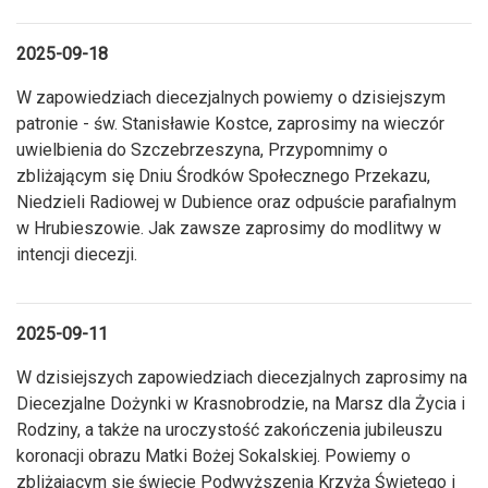
2025-09-18
W zapowiedziach diecezjalnych powiemy o dzisiejszym
patronie - św. Stanisławie Kostce, zaprosimy na wieczór
uwielbienia do Szczebrzeszyna, Przypomnimy o
zbliżającym się Dniu Środków Społecznego Przekazu,
Niedzieli Radiowej w Dubience oraz odpuście parafialnym
w Hrubieszowie. Jak zawsze zaprosimy do modlitwy w
intencji diecezji.
2025-09-11
W dzisiejszych zapowiedziach diecezjalnych zaprosimy na
Diecezjalne Dożynki w Krasnobrodzie, na Marsz dla Życia i
Rodziny, a także na uroczystość zakończenia jubileuszu
koronacji obrazu Matki Bożej Sokalskiej. Powiemy o
zbliżającym się święcie Podwyższenia Krzyża Świętego i