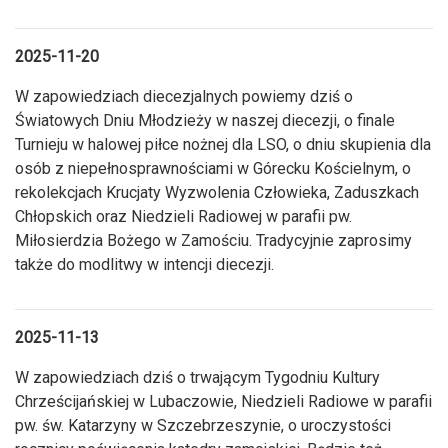
2025-11-20
W zapowiedziach diecezjalnych powiemy dziś o
Światowych Dniu Młodzieży w naszej diecezji, o finale
Turnieju w halowej piłce nożnej dla LSO, o dniu skupienia dla
osób z niepełnosprawnościami w Górecku Kościelnym, o
rekolekcjach Krucjaty Wyzwolenia Człowieka, Zaduszkach
Chłopskich oraz Niedzieli Radiowej w parafii pw.
Miłosierdzia Bożego w Zamościu. Tradycyjnie zaprosimy
także do modlitwy w intencji diecezji.
2025-11-13
W zapowiedziach dziś o trwającym Tygodniu Kultury
Chrześcijańskiej w Lubaczowie, Niedzieli Radiowe w parafii
pw. św. Katarzyny w Szczebrzeszynie, o uroczystości