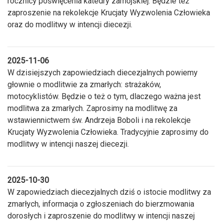
rocznicy poświęcenia katedry zamojskiej. Będzie też
zaproszenie na rekolekcje Krucjaty Wyzwolenia Człowieka
oraz do modlitwy w intencji diecezji.
2025-11-06
W dzisiejszych zapowiedziach diecezjalnych powiemy
głownie o modlitwie za zmarłych: strażaków,
motocyklistów. Będzie o też o tym, dlaczego ważna jest
modlitwa za zmarłych. Zaprosimy na modlitwę za
wstawiennictwem św. Andrzeja Boboli i na rekolekcje
Krucjaty Wyzwolenia Człowieka. Tradycyjnie zaprosimy do
modlitwy w intencji naszej diecezji.
2025-10-30
W zapowiedziach diecezjalnych dziś o istocie modlitwy za
zmarłych, informacja o zgłoszeniach do bierzmowania
dorosłych i zaproszenie do modlitwy w intencji naszej