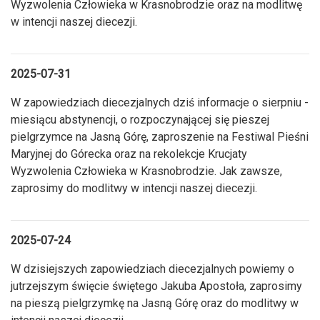
Wyzwolenia Człowieka w Krasnobrodzie oraz na modlitwę
w intencji naszej diecezji.
2025-07-31
W zapowiedziach diecezjalnych dziś informacje o sierpniu -
miesiącu abstynencji, o rozpoczynającej się pieszej
pielgrzymce na Jasną Górę, zaproszenie na Festiwal Pieśni
Maryjnej do Górecka oraz na rekolekcje Krucjaty
Wyzwolenia Człowieka w Krasnobrodzie. Jak zawsze,
zaprosimy do modlitwy w intencji naszej diecezji.
2025-07-24
W dzisiejszych zapowiedziach diecezjalnych powiemy o
jutrzejszym święcie świętego Jakuba Apostoła, zaprosimy
na pieszą pielgrzymkę na Jasną Górę oraz do modlitwy w