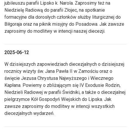
jubileuszu parafii Lipsko k. Narola. Zaprosimy też na
Niedzielę Radiową do parafii Złojec, na spotkanie
formacyjne dla dorosłych członków służby liturgicznej do
Biłgoraja oraz na piknik misyjny do Posadowa. Jak zawsze
zaprosimy do modlitwy w intencji naszej diecezji.
2025-06-12
W dzisiejszych zapowiedziach diecezjalnych o dzisiejszej
rocznicy wizyty św. Jana Pawła II w Zamościu oraz o
święcie Jezusa Chrystusa Najwyższego i Wiecznego
Kapłana. Powiemy o zbliżającym się IV Exodusie Rodzin,
Niedzieli Radiowej w parafii Świdniki, a także o diecezjalnej
pielgrzymce Kół Gospodyń Wiejskich do Lipska. Jak
zawsze zaprosimy do modlitwy w intencji wszystkich
diecezjalnych wydarzeń.