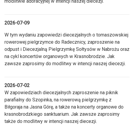
modlitwie adoracyjnej w intencji naszej diecezji.
2026-07-09
W tym wydaniu zapowiedzi diecezjalnych o tomaszowskiej
rowerowej pielgrzymce do Radecznicy, zaproszenie na
odpust i Diecezjalną Pielgrzymkę Sołtysów w Nabrożu oraz
na cykl koncertów organowych w Krasnobrodzie. Jak
zawsze zaprosimy do modlitwy w intencji naszej diecezji.
2026-07-02
W zapowiedziach diecezjalnych zaproszenie na piknik
parafialny do Szopinka, na rowerową pielgrzymkę z
Biłgoraja na Jasna Górę, a także na koncerty organowe do
krasnobrodzkiego sanktuarium. Jak zawsze zaprosimy
także do modlitwy w intencji naszej diecezji.