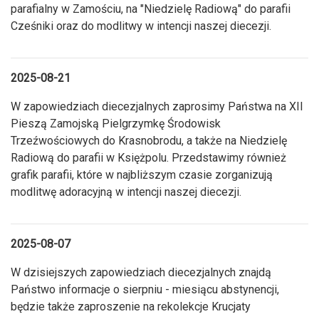
parafialny w Zamościu, na "Niedzielę Radiową" do parafii
Cześniki oraz do modlitwy w intencji naszej diecezji.
2025-08-21
W zapowiedziach diecezjalnych zaprosimy Państwa na XII
Pieszą Zamojską Pielgrzymkę Środowisk
Trzeźwościowych do Krasnobrodu, a także na Niedzielę
Radiową do parafii w Księżpolu. Przedstawimy również
grafik parafii, które w najbliższym czasie zorganizują
modlitwę adoracyjną w intencji naszej diecezji.
2025-08-07
W dzisiejszych zapowiedziach diecezjalnych znajdą
Państwo informacje o sierpniu - miesiącu abstynencji,
będzie także zaproszenie na rekolekcje Krucjaty