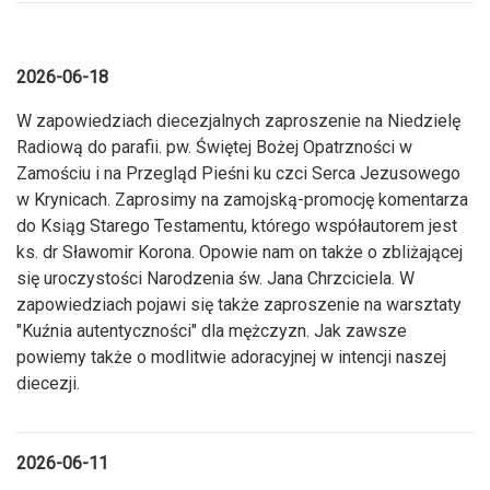
2026-06-18
W zapowiedziach diecezjalnych zaproszenie na Niedzielę
Radiową do parafii. pw. Świętej Bożej Opatrzności w
Zamościu i na Przegląd Pieśni ku czci Serca Jezusowego
w Krynicach. Zaprosimy na zamojską-promocję komentarza
do Ksiąg Starego Testamentu, którego współautorem jest
ks. dr Sławomir Korona. Opowie nam on także o zbliżającej
się uroczystości Narodzenia św. Jana Chrzciciela. W
zapowiedziach pojawi się także zaproszenie na warsztaty
"Kuźnia autentyczności" dla mężczyzn. Jak zawsze
powiemy także o modlitwie adoracyjnej w intencji naszej
diecezji.
2026-06-11