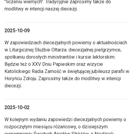
"liczeniu wiernych". Tradycyjnie zaprosimy także do
modlitwy w intencji naszej diecezji.
2025-10-09
W zapowiedziach diecezjalnych powiemy o aktualnościach
w Liturgicznej Służbie Ołtarza: diecezjalnej pielgrzymce,
spotkaniu dorosłych ministrantów i kursie lektorskim.
Będzie też o XXV Dniu Papieskim oraz wizycie
Katolickiego Radia Zamość w świętującej jubileusz parafii w
Horyńcu Zdroju. Zaprosimy także do modlitwy w intencji
diecezji.
2025-10-02
W kolejnym wydaniu zapowiedzi diecezjalnych powiemy o
rozpoczętym miesiącu różańcowy, o dzisiejszym
wspomnieniu Świętych Aniołów Stróżów, o Niedzieli