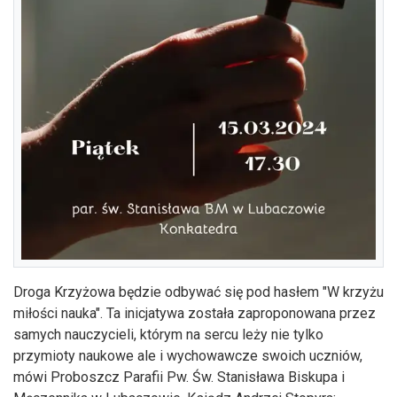
Droga Krzyżowa będzie odbywać się pod hasłem "W krzyżu
miłości nauka". Ta inicjatywa została zaproponowana przez
samych nauczycieli, którym na sercu leży nie tylko
przymioty naukowe ale i wychowawcze swoich uczniów,
mówi Proboszcz Parafii Pw. Św. Stanisława Biskupa i