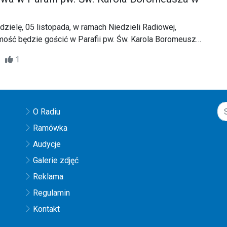
dzielę, 05 listopada, w ramach Niedzieli Radiowej,
mość będzie gościć w Parafii pw. Św. Karola Boromeusza
kanacie Lubaczów.
06
1
O Radiu
Ramówka
Audycje
Galerie zdjęć
Reklama
Regulamin
Kontakt