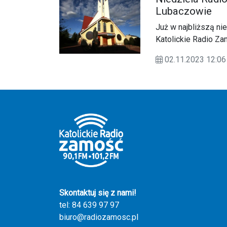
Lubaczowie
Już w najbliższą nie
Katolickie Radio Za
w Lubaczowie w de
02.11.2023 12:
Skontaktuj się z nami!
tel: 84 639 97 97
biuro@radiozamosc.pl