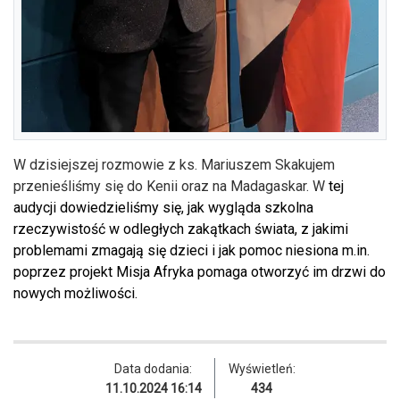
W dzisiejszej rozmowie z ks. Mariuszem Skakujem
przenieśliśmy się do Kenii oraz na Madagaskar. W
tej
audycji dowiedzieliśmy się, jak wygląda szkolna
rzeczywistość w odległych zakątkach świata, z jakimi
problemami zmagają się dzieci i jak pomoc niesiona m.in.
poprzez projekt Misja Afryka pomaga otworzyć im drzwi do
nowych możliwości.
Data dodania:
Wyświetleń:
11.10.2024 16:14
434