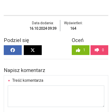
Data dodania:
Wyświetleń:
16.10.2024 09:39
164
Podziel się
Oceń
1
0
Napisz komentarz
Treść komentarza