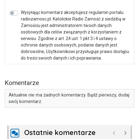
Wysyłając komentarz akceptujesz regulamin portalu
radiozamosc.pl. Katolickie Radio Zamość z siedzibą w
Zamościu jest administratorem twoich danych
osobowych dla celów związanych z korzystaniem z
serwisu. Zgodnie z art. 24 ust. 1 pkt 3 i 4 ustawy o
ochronie danych osobowych, podanie danych jest
dobrowolne, Użytkownikowi przysługuje prawo dostępu
do treści swoich danych i ich poprawiania.
Komentarze
Aktualnie nie ma żadnych komentarzy. Bądź pierwszy, dodaj
swój komentarz.
Ostatnie komentarze
Poprzednie
Następ