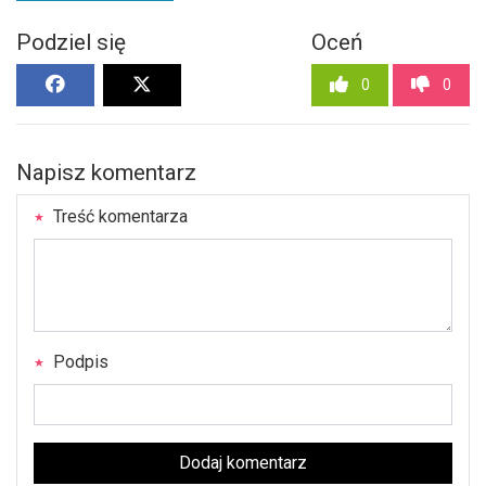
Podziel się
Oceń
0
0
Napisz komentarz
Treść komentarza
Podpis
Dodaj komentarz