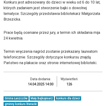
Konkurs jest adresowany do dzieci w wieku od 6 do 10 lat,
których zadaniem jest stworzenie bajki o dowolnej
tematyce. Szczegóły przedstawia bibliotekarz Małgorzata
Brzezicka.
Prace będą oceniane przez jury, a termin ich składania mija
24 kwietnia.
Termin wręczenia nagród zostanie przekazany laureatom
telefonicznie. Szczegóły dotyczące konkursu znajdą
Państwo na plakacie oraz stronie internetowej biblioteki.
Data dodania:
Wyświetleń:
14.04.2025 14:00
126
Gmina Łaszczów
Mały Bajkopisarz
konkurs dla dzieci
gminny konkurs literacki