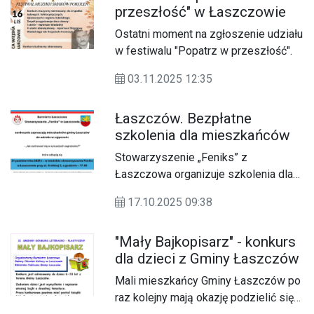
przeszłość" w Łaszczowie
Ostatni moment na zgłoszenie udziału
w festiwalu "Popatrz w przeszłość".
03.11.2025 12:35
Łaszczów. Bezpłatne
szkolenia dla mieszkańców
Stowarzyszenie „Feniks” z
Łaszczowa organizuje szkolenia dla
mieszkańców gminy.
17.10.2025 09:38
"Mały Bajkopisarz" - konkurs
dla dzieci z Gminy Łaszczów
Mali mieszkańcy Gminy Łaszczów po
raz kolejny mają okazję podzielić się