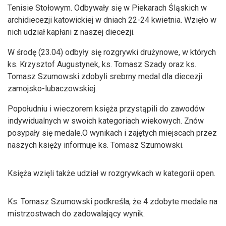
Tenisie Stołowym. Odbywały się w Piekarach Śląskich w
archidiecezji katowickiej w dniach 22-24 kwietnia. Wzięło w
nich udział kapłani z naszej diecezji.
W środę (23.04) odbyły się rozgrywki drużynowe, w których
ks. Krzysztof Augustynek, ks. Tomasz Szady oraz ks.
Tomasz Szumowski zdobyli srebrny medal dla diecezji
zamojsko-lubaczowskiej.
Popołudniu i wieczorem księża przystąpili do zawodów
indywidualnych w swoich kategoriach wiekowych. Znów
posypały się medale.O wynikach i zajętych miejscach przez
naszych księży informuje ks. Tomasz Szumowski.
Księża wzięli także udział w rozgrywkach w kategorii open.
Ks. Tomasz Szumowski podkreśla, że 4 zdobyte medale na
mistrzostwach do zadowalający wynik.