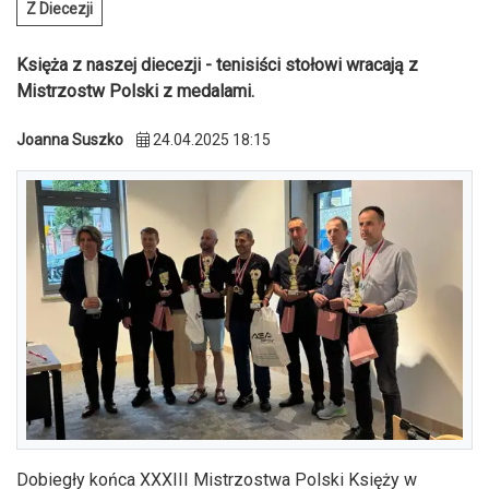
Z Diecezji
Księża z naszej diecezji - tenisiści stołowi wracają z
Mistrzostw Polski z medalami.
Joanna Suszko
24.04.2025 18:15
Dobiegły końca XXXIII Mistrzostwa Polski Księży w