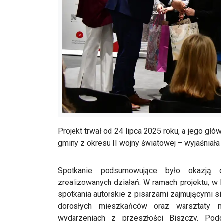
Projekt trwał od 24 lipca 2025 roku, a jego gł
gminy z okresu II wojny światowej – wyjaśniał
Spotkanie podsumowujące było okazją d
zrealizowanych działań. W ramach projektu, w 
spotkania autorskie z pisarzami zajmującymi s
dorosłych mieszkańców oraz warsztaty m
wydarzeniach z przeszłości Biszczy. Pod