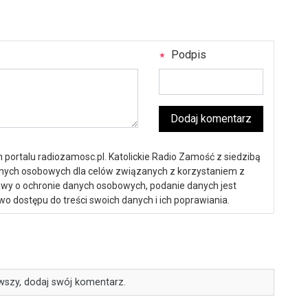
Podpis
Dodaj komentarz
portalu radiozamosc.pl. Katolickie Radio Zamość z siedzibą
anych osobowych dla celów związanych z korzystaniem z
ustawy o ochronie danych osobowych, podanie danych jest
o dostępu do treści swoich danych i ich poprawiania.
wszy, dodaj swój komentarz.