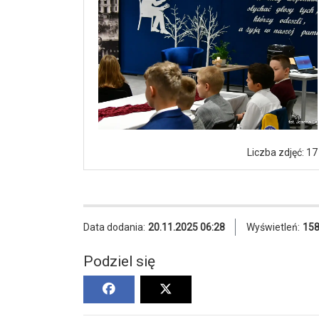
Liczba zdjęć: 17
Data dodania:
20.11.2025 06:28
Wyświetleń:
15
Podziel się