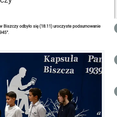
i w Biszczy odbyło się (18.11) uroczyste podsumowanie
945”.