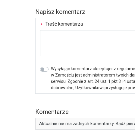
Napisz komentarz
Treść komentarza
Wysyłając komentarz akceptujesz regulamin 
w Zamościu jest administratorem twoich d
serwisu. Zgodnie z art. 24 ust. 1 pkt 3 i 4 
dobrowolne, Użytkownikowi przysługuje praw
Komentarze
Aktualnie nie ma żadnych komentarzy. Bądź pier