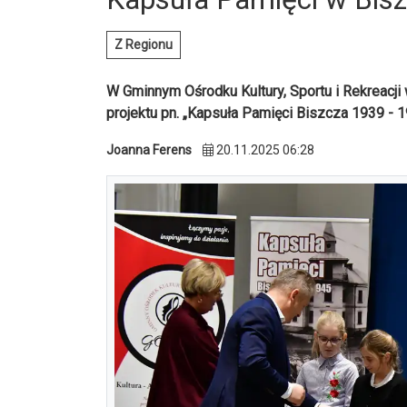
Z Regionu
W Gminnym Ośrodku Kultury, Sportu i Rekreacj
projektu pn. „Kapsuła Pamięci Biszcza 1939 - 1
Joanna Ferens
20.11.2025 06:28