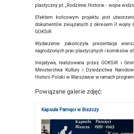
plastyczny pt. „Rodzinne Historie - wojna widz
Efektem końcowym projektu jest utworzen
dokumentów związanych z okresem II wojny świ
GOKSiR.
Wydarzenie zakończyła prezentacja wie
nagrodzonych prac plastycznych i komiksów s
Inicjatywa, realizowana przez GOKSiR i Gmi
Ministerstwa Kultury i Dziedzictwa Narod
Historii Polski w Warszawie w ramach programu 
Powiązane galerie zdjęć:
Kapsuła Pamięci w Biszczy