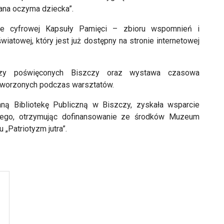
iana oczyma dziecka”.
ie cyfrowej Kapsuły Pamięci – zbioru wspomnień i
atowej, który jest już dostępny na stronie internetowej
rszy poświęconych Biszczy oraz wystawa czasowa
tworzonych podczas warsztatów.
nną Bibliotekę Publiczną w Biszczy, zyskała wsparcie
owego, otrzymując dofinansowanie ze środków Muzeum
„Patriotyzm jutra”.