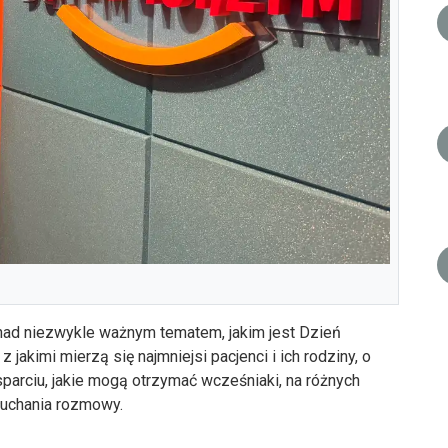
nad niezwykle ważnym tematem, jakim jest Dzień
kimi mierzą się najmniejsi pacjenci i ich rodziny, o
arciu, jakie mogą otrzymać wcześniaki, na różnych
łuchania rozmowy.