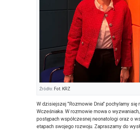
Źródło:
Fot. KRZ
W dzisiejszej "Rozmowie Dnia" pochylamy się 
Wcześniaka. W rozmowie mowa o wyzwaniach, z ja
postępach współczesnej neonatologi oraz o wsp
etapach swojego rozwoju. Zapraszamy do wys