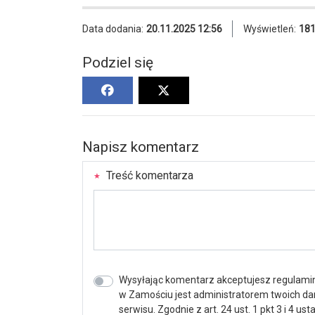
Data dodania:
20.11.2025 12:56
Wyświetleń:
18
Podziel się
Napisz komentarz
Treść komentarza
Wysyłając komentarz akceptujesz regulamin 
w Zamościu jest administratorem twoich d
serwisu. Zgodnie z art. 24 ust. 1 pkt 3 i 4 