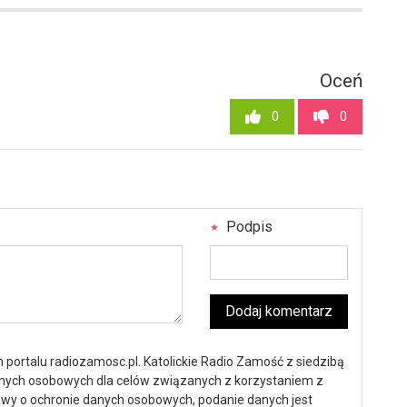
1
Oceń
0
0
Podpis
Dodaj komentarz
portalu radiozamosc.pl. Katolickie Radio Zamość z siedzibą
anych osobowych dla celów związanych z korzystaniem z
ustawy o ochronie danych osobowych, podanie danych jest