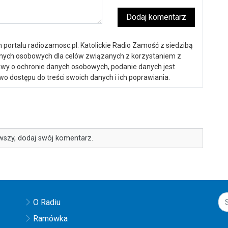
Dodaj komentarz
portalu radiozamosc.pl. Katolickie Radio Zamość z siedzibą
anych osobowych dla celów związanych z korzystaniem z
ustawy o ochronie danych osobowych, podanie danych jest
o dostępu do treści swoich danych i ich poprawiania.
wszy, dodaj swój komentarz.
O Radiu
Ramówka