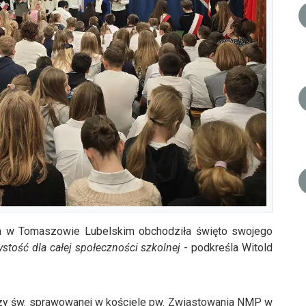
h w Tomaszowie Lubelskim obchodziła święto swojego
stość dla całej społeczności szkolnej
- podkreśla Witold
szy św. sprawowanej w kościele pw. Zwiastowania NMP w