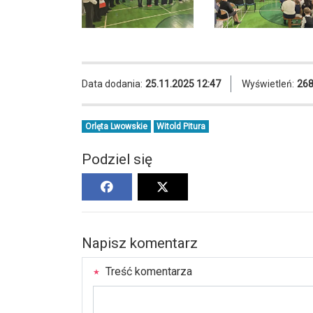
Data dodania:
25.11.2025 12:47
Wyświetleń:
26
Orlęta Lwowskie
Witold Pitura
Podziel się
Napisz komentarz
Treść komentarza