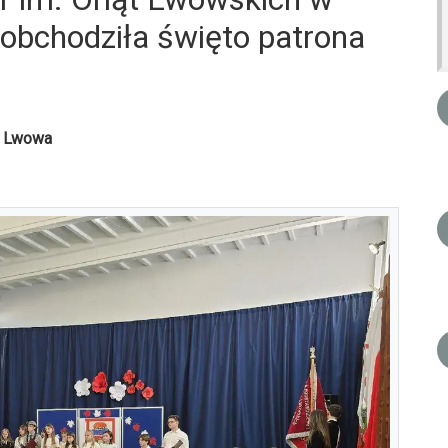
obchodziła święto patrona
o Lwowa