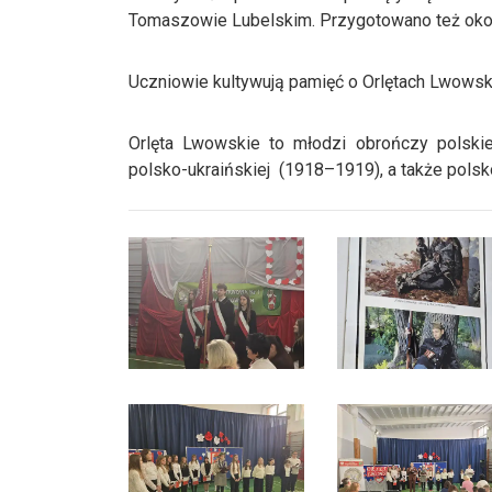
Tomaszowie Lubelskim. Przygotowano też oko
Uczniowie kultywują pamięć o Orlętach Lwowsk
Orlęta Lwowskie to młodzi obrończy polsk
polsko-ukraińskiej (1918–1919), a także polsk