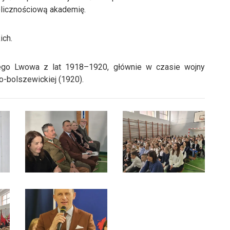
licznościową akademię.
ich.
iego Lwowa z lat 1918–1920, głównie w czasie wojny
o-bolszewickiej (1920).