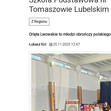
Tomaszowie Lubelskim 
Z Regionu
Orlęta Lwowskie to młodzi obrończy polskieg
Łukasz Kot
25.11.2025 12:47