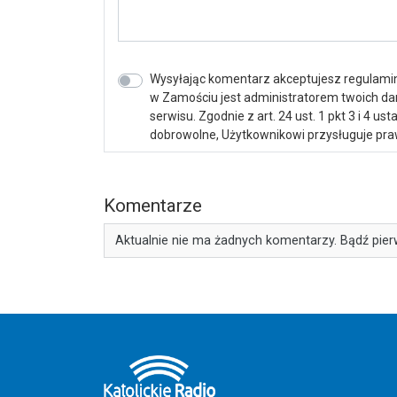
Wysyłając komentarz akceptujesz regulamin 
w Zamościu jest administratorem twoich d
serwisu. Zgodnie z art. 24 ust. 1 pkt 3 i 4 
dobrowolne, Użytkownikowi przysługuje praw
Komentarze
Aktualnie nie ma żadnych komentarzy. Bądź pier