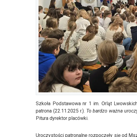
Szkoła Podstawowa nr 1 im. Orląt Lwowskic
patrona (22.11.2025 r.).
To bardzo ważna uroczy
Pitura dyrektor placówki.
Uroczystości patronalne rozpoczęły się od M