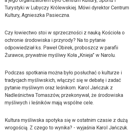
a jego organizatorem było Centrum Kultury, Sportu i
Turystyki w Lubyczy Królewskiej. Mówi dyrektor Centrum
Kultury, Agnieszka Pasieczna.
Czy łowiectwo stoi w sprzeczności z nauką Kościoła o
ochronie środowiska i przyrody? Na to pytanie
odpowiedział ks. Paweł Obirek, proboszcz w parafii
Żurawce, prywatnie myśliwy Koła „Knieja” w Narolu.
Podczas spotkania można było posłuchać o kulturze i
tradycjach myśliwskich, włączyć się w debatę i zadać
pytanie myśliwym oraz leśnikom. Karol Jańczuk z
Nadleśnictwa Tomaszów, przekonywał, że środowiska
myśliwych i leśników mają wspólne cele.
Kultura myśliwska spotyka się w ostatnim czasie z dużą
wrogością. Z czego to wynika? - wyjaśnia Karol Jańczuk.