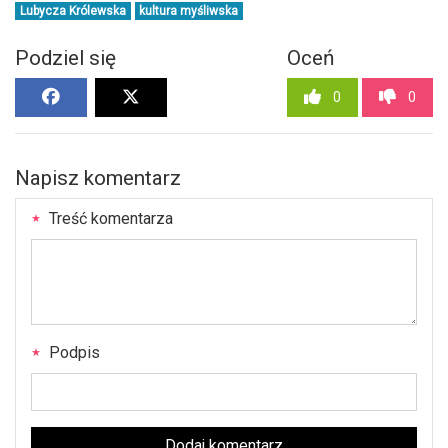
Lubycza Królewska
kultura myśliwska
Podziel się
Oceń
0
0
Napisz komentarz
Treść komentarza
Podpis
Dodaj komentarz