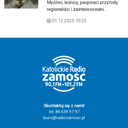
Myśliwi, leśnicy, pasjonaci przyrody,
regionaliści i zainteresowani
rozmawiali o kulturze łowieckiej.
01.12.2025 10:25
Skontaktuj się z nami!
tel: 84 639 97 97
biuro@radiozamosc.pl