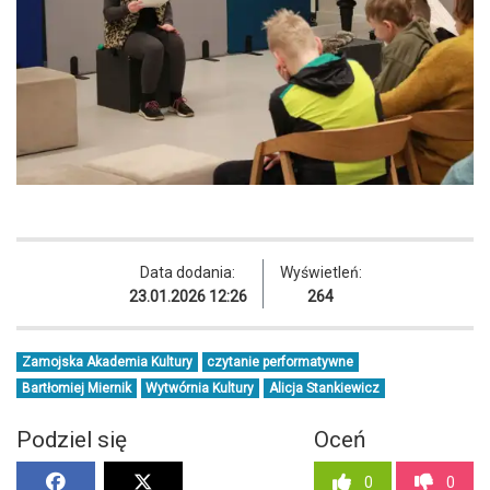
Data dodania:
Wyświetleń:
23.01.2026 12:26
264
Zamojska Akademia Kultury
czytanie performatywne
Bartłomiej Miernik
Wytwórnia Kultury
Alicja Stankiewicz
Podziel się
Oceń
0
0