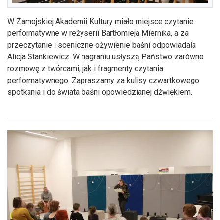
W Zamojskiej Akademii Kultury miało miejsce czytanie
performatywne w reżyserii Bartłomieja Miernika, a za
przeczytanie i sceniczne ożywienie baśni odpowiadała
Alicja Stankiewicz. W nagraniu usłyszą Państwo zarówno
rozmowę z twórcami, jak i fragmenty czytania
performatywnego. Zapraszamy za kulisy czwartkowego
spotkania i do świata baśni opowiedzianej dźwiękiem.