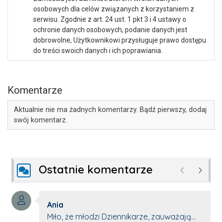
osobowych dla celów związanych z korzystaniem z
serwisu. Zgodnie z art. 24 ust. 1 pkt 3 i 4 ustawy o
ochronie danych osobowych, podanie danych jest
dobrowolne, Użytkownikowi przysługuje prawo dostępu
do treści swoich danych i ich poprawiania.
Komentarze
Aktualnie nie ma żadnych komentarzy. Bądź pierwszy, dodaj
swój komentarz.
Ostatnie komentarze
Poprzednie
Następ
Autor komentarza:
Ania
Treść komentarza:
Miło, że młodzi Dziennikarze, zauważają