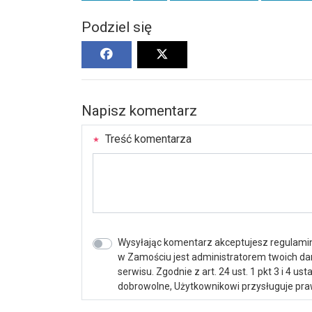
Podziel się
Napisz komentarz
Treść komentarza
Wysyłając komentarz akceptujesz regulamin 
w Zamościu jest administratorem twoich d
serwisu. Zgodnie z art. 24 ust. 1 pkt 3 i 4 
dobrowolne, Użytkownikowi przysługuje praw