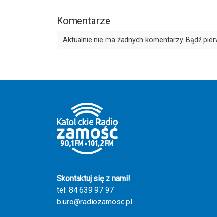
Komentarze
Aktualnie nie ma żadnych komentarzy. Bądź pier
Skontaktuj się z nami!
tel: 84 639 97 97
biuro@radiozamosc.pl