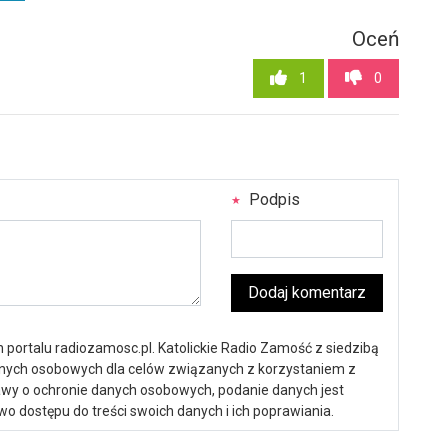
Oceń
1
0
Podpis
Dodaj komentarz
portalu radiozamosc.pl. Katolickie Radio Zamość z siedzibą
anych osobowych dla celów związanych z korzystaniem z
ustawy o ochronie danych osobowych, podanie danych jest
o dostępu do treści swoich danych i ich poprawiania.