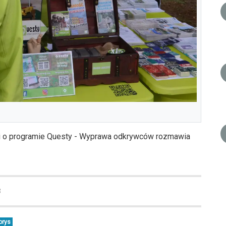
i o programie Questy - Wyprawa odkrywców rozmawia
8
orys